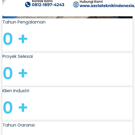
Tahun Pengalaman
0
+
Proyek Selesai
0
+
Klien Industri
0
+
Tahun Garansi