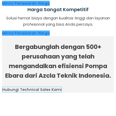
Minta Penawaran Harga
Harga Sangat Kompetitif
Solusi hemat biaya dengan kualitas tinggi dan layanan
profesional yang bisa Anda percaya.
Minta Penawaran Harga
Bergabunglah dengan 500+
perusahaan yang telah
mengandalkan efisiensi Pompa
Ebara dari Azcla Teknik Indonesia.
Hubungi Technical Sales Kami
Cari Pompa EBARA yang
Tepat?