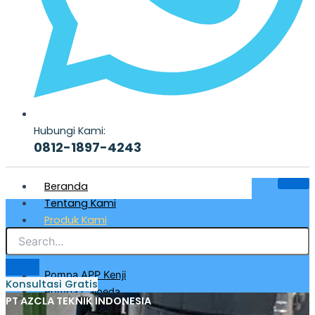
Hubungi Kami:
0812-1897-4243
Beranda
Tentang Kami
Produk Kami
Pompa Air Bersih & Industri
Pompa APP Kenji
Konsultasi Gratis
Pompa Calpeda
PT AZCLA TEKNIK INDONESIA
Pompa CRI