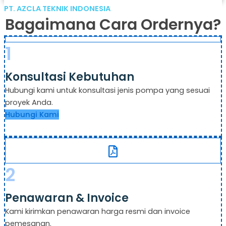
PT. AZCLA TEKNIK INDONESIA
Bagaimana Cara Ordernya?
1
Konsultasi Kebutuhan
Hubungi kami untuk konsultasi jenis pompa yang sesuai
proyek Anda.
Hubungi Kami
2
Penawaran & Invoice
Kami kirimkan penawaran harga resmi dan invoice
pemesanan.