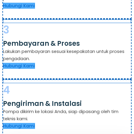
Hubungi Kami
3
Pembayaran & Proses
Lakukan pembayaran sesuai kesepakatan untuk proses
pengadaan.
Hubungi Kami
4
Pengiriman & Instalasi
Pompa dikirim ke lokasi Anda, siap dipasang oleh tim
teknis kami.
Hubungi Kami