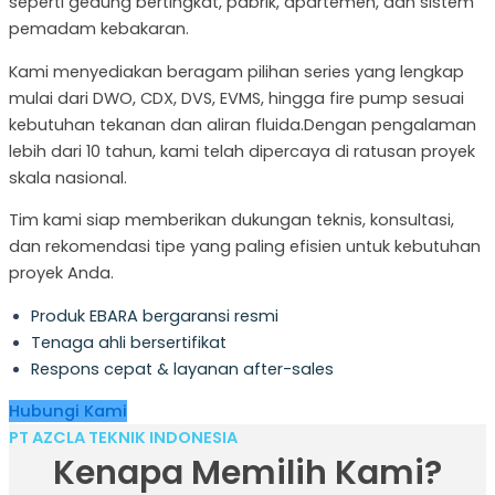
seperti gedung bertingkat, pabrik, apartemen, dan sistem
pemadam kebakaran.
Kami menyediakan beragam pilihan series yang lengkap
mulai dari DWO, CDX, DVS, EVMS, hingga fire pump sesuai
kebutuhan tekanan dan aliran fluida.Dengan pengalaman
lebih dari 10 tahun, kami telah dipercaya di ratusan proyek
skala nasional.
Tim kami siap memberikan dukungan teknis, konsultasi,
dan rekomendasi tipe yang paling efisien untuk kebutuhan
proyek Anda.
Produk EBARA bergaransi resmi
Tenaga ahli bersertifikat
Respons cepat & layanan after-sales
Hubungi Kami
PT AZCLA TEKNIK INDONESIA
Kenapa Memilih Kami?