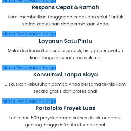
Minta Penawaran Harga
Respons Cepat & Ramah
Kami memberikan tanggapan cepat dan solutif untuk
setiap kebutuhan dan permintaan Anda.
Minta Penawaran Harga
Layanan Satu Pintu
Mulai dari konsultasi, suplai produk, hingga perawatan
kami tangani secara menyeluruh.
Minta Penawaran Harga
Konsultasi Tanpa Biaya
Diskusikan kebutuhan pompa Anda bersama teknisi kami
secara gratis dan profesional.
Minta Penawaran Harga
Portofolio Proyek Luas
Lebih dari 500 proyek pompa sukses di sektor pabrik,
gedung, hingga infrastruktur nasional.