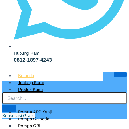
Hubungi Kami:
0812-1897-4243
Beranda
Tentang Kami
Produk Kami
Pompa Air Bersih & Industri
Pompa APP Kenji
Konsultasi Gratis
Pompa Calpeda
PT. AZCLA TEKNIK INDONESIA
Pompa CRI