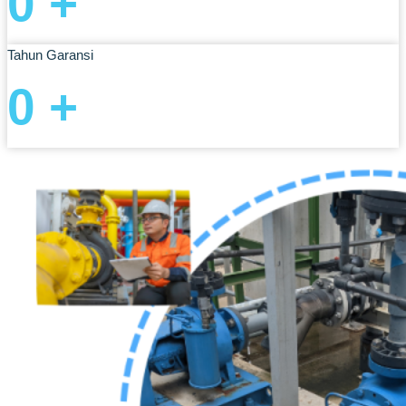
0
+
Tahun Garansi
0
+