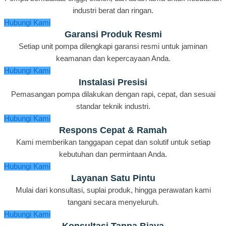
industri berat dan ringan.
Hubungi Kami
Garansi Produk Resmi
Setiap unit pompa dilengkapi garansi resmi untuk jaminan
keamanan dan kepercayaan Anda.
Hubungi Kami
Instalasi Presisi
Pemasangan pompa dilakukan dengan rapi, cepat, dan sesuai
standar teknik industri.
Hubungi Kami
Respons Cepat & Ramah
Kami memberikan tanggapan cepat dan solutif untuk setiap
kebutuhan dan permintaan Anda.
Hubungi Kami
Layanan Satu Pintu
Mulai dari konsultasi, suplai produk, hingga perawatan kami
tangani secara menyeluruh.
Hubungi Kami
Konsultasi Tanpa Biaya