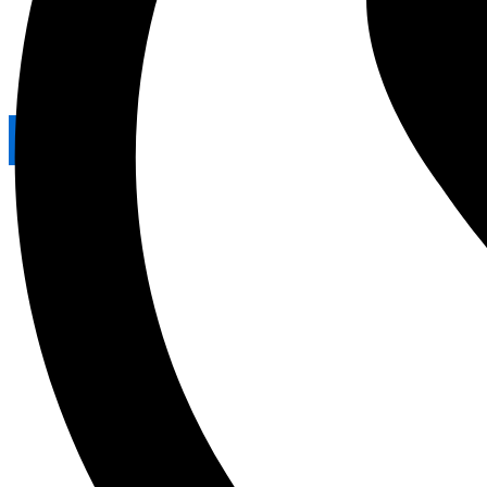
Galeri
Blog
Kontak
X