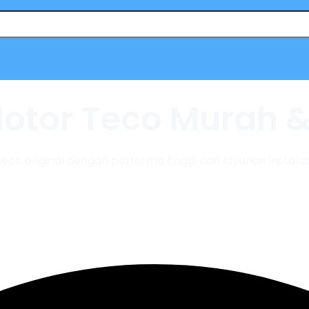
 Motor Teco Murah &
teco original dengan performa tinggi dan layanan instal