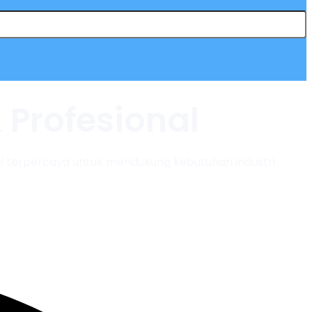
 Profesional
asi terpercaya untuk mendukung kebutuhan industri