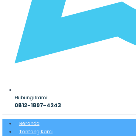
Hubungi Kami:
0812-1897-4243
Beranda
Tentang Kami