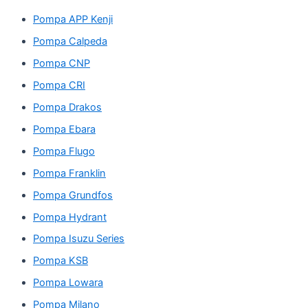
Pompa APP Kenji
Pompa Calpeda
Pompa CNP
Pompa CRI
Pompa Drakos
Pompa Ebara
Pompa Flugo
Pompa Franklin
Pompa Grundfos
Pompa Hydrant
Pompa Isuzu Series
Pompa KSB
Pompa Lowara
Pompa Milano