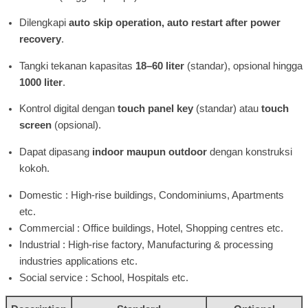
Dilengkapi
auto skip operation, auto restart after power
recovery
.
Tangki tekanan kapasitas
18–60 liter
(standar), opsional hingga
1000 liter
.
Kontrol digital dengan
touch panel key
(standar) atau
touch
screen
(opsional).
Dapat dipasang
indoor maupun outdoor
dengan konstruksi
kokoh.
Domestic : High-rise buildings, Condominiums, Apartments
etc.
Commercial : Office buildings, Hotel, Shopping centres etc.
Industrial : High-rise factory, Manufacturing & processing
industries applications etc.
Social service : School, Hospitals etc.