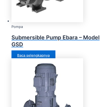
Pompa
Submersible Pump Ebara – Model
GSD
Baca selengkapnya