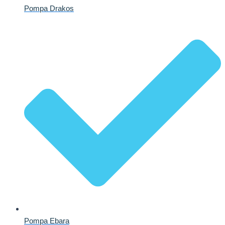
Pompa Drakos
Pompa Ebara