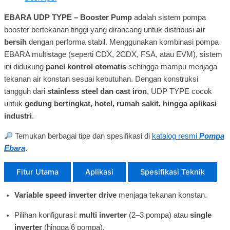
EBARA UDP TYPE – Booster Pump
adalah sistem pompa
booster bertekanan tinggi yang dirancang untuk distribusi
air
bersih
dengan performa stabil. Menggunakan kombinasi pompa
EBARA multistage (seperti CDX, 2CDX, FSA, atau EVM), sistem
ini didukung
panel kontrol otomatis
sehingga mampu menjaga
tekanan air konstan sesuai kebutuhan. Dengan konstruksi
tangguh dari
stainless steel dan cast iron
, UDP TYPE cocok
untuk
gedung bertingkat, hotel, rumah sakit, hingga aplikasi
industri
.
Temukan berbagai tipe dan spesifikasi di
katalog resmi
Pompa
Ebara
.
Fitur Utama
Aplikasi
Spesifikasi Teknik
Variable speed inverter drive
menjaga tekanan konstan.
Pilihan konfigurasi:
multi inverter
(2–3 pompa) atau
single
inverter
(hingga 6 pompa).