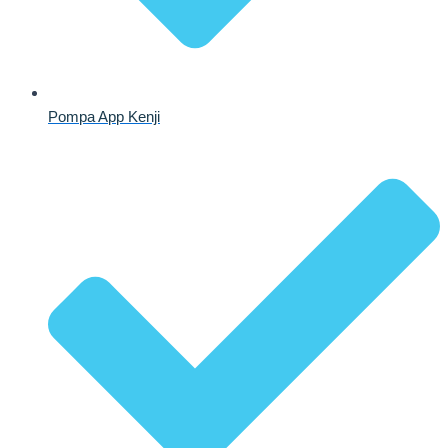
Pompa App Kenji