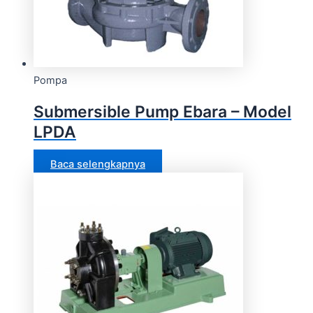
Pompa
Submersible Pump Ebara – Model
LPDA
Baca selengkapnya