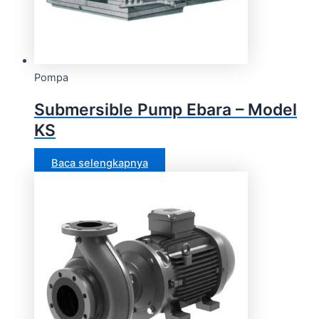
Pompa
Submersible Pump Ebara – Model
KS
Baca selengkapnya