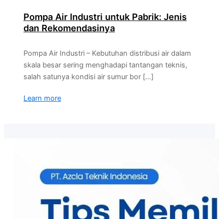
Pompa Air Industri untuk Pabrik: Jenis
dan Rekomendasinya
Pompa Air Industri – Kebutuhan distribusi air dalam
skala besar sering menghadapi tantangan teknis,
salah satunya kondisi air sumur bor […]
Learn more