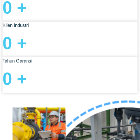
0
+
Klien Industri
0
+
Tahun Garansi
0
+