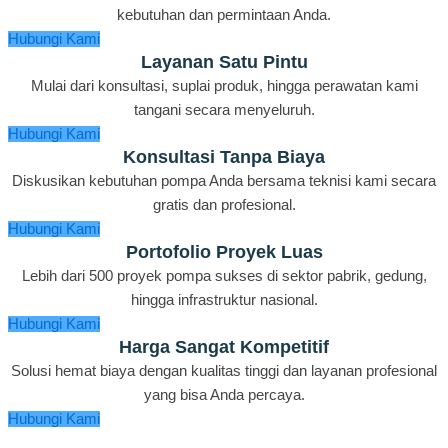
kebutuhan dan permintaan Anda.
Hubungi Kami
Layanan Satu Pintu
Mulai dari konsultasi, suplai produk, hingga perawatan kami
tangani secara menyeluruh.
Hubungi Kami
Konsultasi Tanpa Biaya
Diskusikan kebutuhan pompa Anda bersama teknisi kami secara
gratis dan profesional.
Hubungi Kami
Portofolio Proyek Luas
Lebih dari 500 proyek pompa sukses di sektor pabrik, gedung,
hingga infrastruktur nasional.
Hubungi Kami
Harga Sangat Kompetitif
Solusi hemat biaya dengan kualitas tinggi dan layanan profesional
yang bisa Anda percaya.
Hubungi Kami