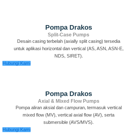
Pompa Drakos
Split‑Case Pumps
Desain casing terbelah (axially split casing) tersedia
untuk aplikasi horizontal dan vertical (AS, ASN, ASN‑E,
NDS, SIRET).
Hubungi Kami
Pompa Drakos
Axial & Mixed Flow Pumps
Pompa aliran aksial dan campuran, termasuk vertical
mixed flow (MV), vertical axial flow (AV), serta
submersible (AVS/MVS).
Hubungi Kami