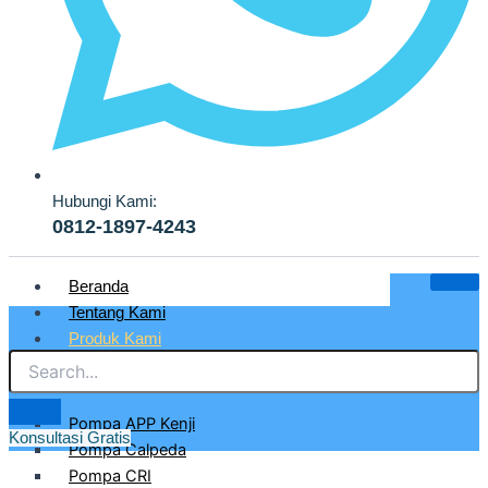
Hubungi Kami:
0812-1897-4243
Beranda
Tentang Kami
Produk Kami
Pompa Air Bersih & Industri
Pompa APP Kenji
Konsultasi Gratis
Pompa Calpeda
PT. AZCLA TEKNIK INDONESIA
Pompa CRI