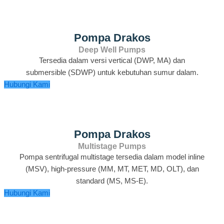
Pompa Drakos
Deep Well Pumps
Tersedia dalam versi vertical (DWP, MA) dan
submersible (SDWP) untuk kebutuhan sumur dalam.
Hubungi Kami
Pompa Drakos
Multistage Pumps
Pompa sentrifugal multistage tersedia dalam model inline
(MSV), high‑pressure (MM, MT, MET, MD, OLT), dan
standard (MS, MS‑E).
Hubungi Kami