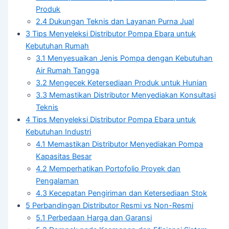
Produk
2.4
Dukungan Teknis dan Layanan Purna Jual
3
Tips Menyeleksi Distributor Pompa Ebara untuk
Kebutuhan Rumah
3.1
Menyesuaikan Jenis Pompa dengan Kebutuhan
Air Rumah Tangga
3.2
Mengecek Ketersediaan Produk untuk Hunian
3.3
Memastikan Distributor Menyediakan Konsultasi
Teknis
4
Tips Menyeleksi Distributor Pompa Ebara untuk
Kebutuhan Industri
4.1
Memastikan Distributor Menyediakan Pompa
Kapasitas Besar
4.2
Memperhatikan Portofolio Proyek dan
Pengalaman
4.3
Kecepatan Pengiriman dan Ketersediaan Stok
5
Perbandingan Distributor Resmi vs Non-Resmi
5.1
Perbedaan Harga dan Garansi