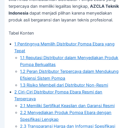
terpercaya dan memiliki legalitas lengkap,
AZCLA Teknik
Indonesia
dapat menjadi pilihan karena menyediakan
produk asli bergaransi dan layanan teknis profesional.
Tabel Konten
1
Pentingnya Memilih Distributor Pompa Ebara yang
Tepat
1.1
Reputasi Distributor dalam Menyediakan Produk
Pompa Berkualitas
1.2
Peran Distributor Terpercaya dalam Mendukung
Efisiensi Sistem Pompa
1.3
Risiko Membeli dari Distributor Non-Resmi
2
Ciri-Ciri Distributor Pompa Ebara Resmi dan
Terpercaya
2.1
Memiliki Sertifikat Keaslian dan Garansi Resmi
2.2
Menyediakan Produk Pompa Ebara dengan
Spesifikasi Lengkap
2.3
Transparansi Harga dan Informasi Spesifikasi