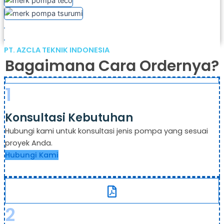
PT. AZCLA TEKNIK INDONESIA
Bagaimana Cara Ordernya?
1
Konsultasi Kebutuhan
Hubungi kami untuk konsultasi jenis pompa yang sesuai
proyek Anda.
Hubungi Kami
2