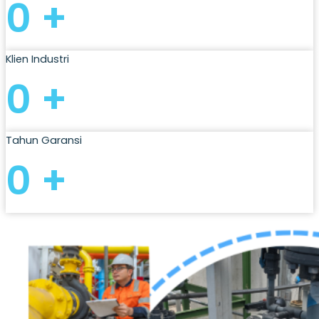
0
+
Klien Industri
0
+
Tahun Garansi
0
+