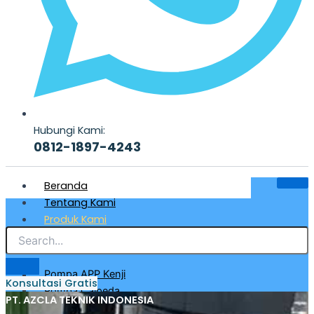
Hubungi Kami:
0812-1897-4243
Beranda
Tentang Kami
Produk Kami
Pompa Air Bersih & Industri
Pompa APP Kenji
Konsultasi Gratis
Pompa Calpeda
PT. AZCLA TEKNIK INDONESIA
Pompa CRI