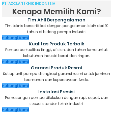
PT. AZCLA TEKNIK INDONESIA
Kenapa Memilih Kami?
Tim Ahli Berpengalaman
Tim teknis bersertifikat dengan pengalaman lebih dari 10
tahun di bidang pompa industri.
Hubungi Kami
Kualitas Produk Terbaik
Pompa berkualitas tinggi, efisien, dan tahan lama untuk
kebutuhan industri berat dan ringan.
Hubungi Kami
Garansi Produk Resmi
Setiap unit pompa dilengkapi garansi resmi untuk jaminan
keamanan dan kepercayaan Anda.
Hubungi Kami
Instalasi Presisi
Pemasangan pompa dilakukan dengan rapi, cepat, dan
sesuai standar teknik industri.
Hubungi Kami