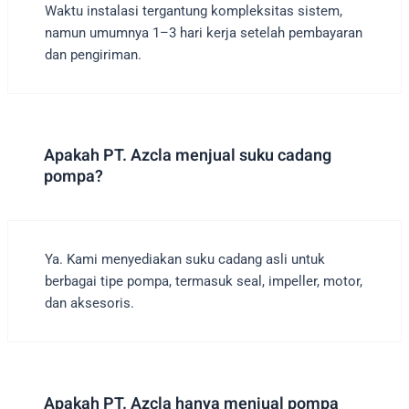
Waktu instalasi tergantung kompleksitas sistem,
namun umumnya 1–3 hari kerja setelah pembayaran
dan pengiriman.
Apakah PT. Azcla menjual suku cadang
pompa?
Ya. Kami menyediakan suku cadang asli untuk
berbagai tipe pompa, termasuk seal, impeller, motor,
dan aksesoris.
Apakah PT. Azcla hanya menjual pompa