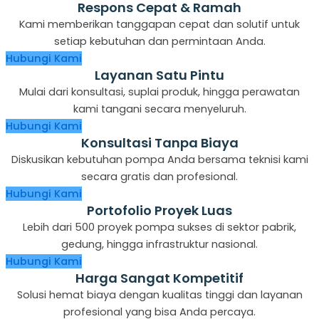
Respons Cepat & Ramah
Kami memberikan tanggapan cepat dan solutif untuk
setiap kebutuhan dan permintaan Anda.
Hubungi Kami
Layanan Satu Pintu
Mulai dari konsultasi, suplai produk, hingga perawatan
kami tangani secara menyeluruh.
Hubungi Kami
Konsultasi Tanpa Biaya
Diskusikan kebutuhan pompa Anda bersama teknisi kami
secara gratis dan profesional.
Hubungi Kami
Portofolio Proyek Luas
Lebih dari 500 proyek pompa sukses di sektor pabrik,
gedung, hingga infrastruktur nasional.
Hubungi Kami
Harga Sangat Kompetitif
Solusi hemat biaya dengan kualitas tinggi dan layanan
profesional yang bisa Anda percaya.