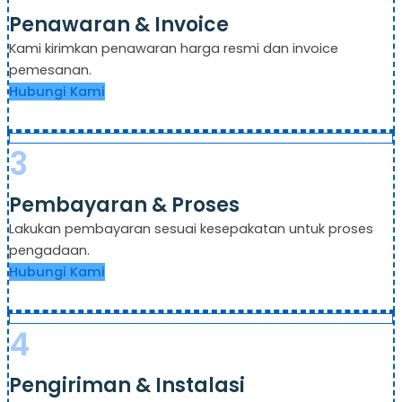
Penawaran & Invoice
Kami kirimkan penawaran harga resmi dan invoice
pemesanan.
Hubungi Kami
3
Pembayaran & Proses
Lakukan pembayaran sesuai kesepakatan untuk proses
pengadaan.
Hubungi Kami
4
Pengiriman & Instalasi