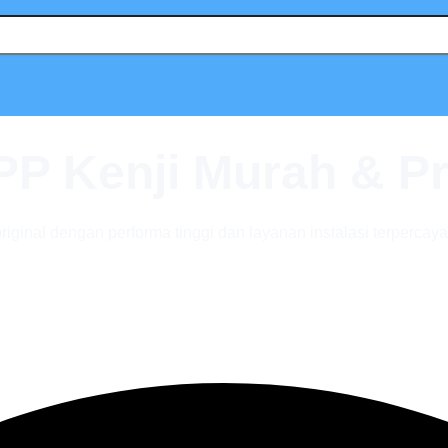
P Kenji Murah & Pr
ginal dengan performa tinggi dan layanan instalasi terpercay