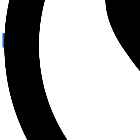
Galeri
Blog
Kontak
X