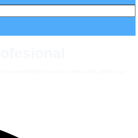
ofesional
a untuk mendukung kebutuhan industri pabrik, gedung, dan