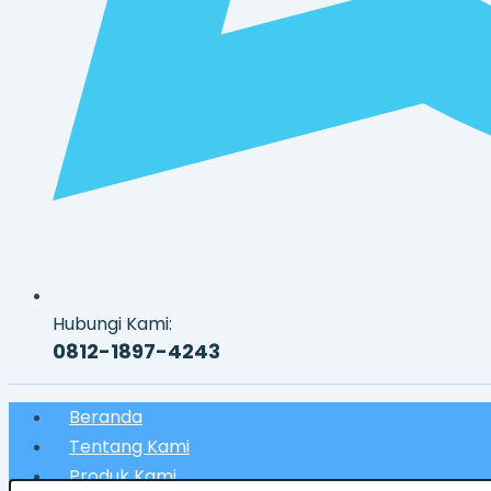
Hubungi Kami:
0812-1897-4243
Beranda
Tentang Kami
Produk Kami