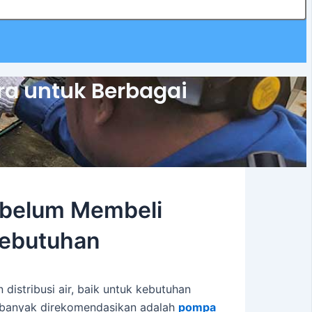
ra untuk Berbagai
Sebelum Membeli
Kebutuhan
distribusi air, baik untuk kebutuhan
g banyak direkomendasikan adalah
pompa