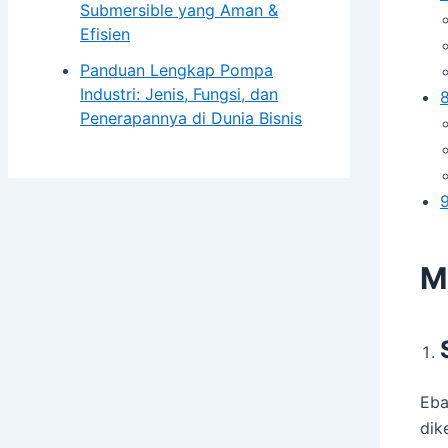
Submersible yang Aman &
Efisien
Panduan Lengkap Pompa
Industri: Jenis, Fungsi, dan
Penerapannya di Dunia Bisnis
M
Eba
dik