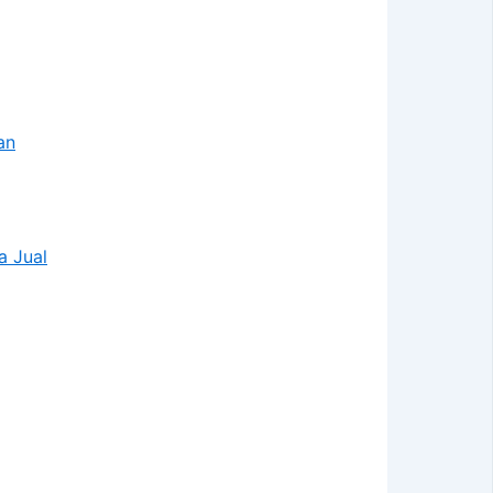
an
a Jual