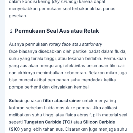
dalam kondisi kering (
dry running
) karena dapat
menyebabkan permukaan seal terbakar akibat panas
gesekan.
Permukaan Seal Aus atau Retak
Ausnya permukaan
rotary face
atau
stationary
face
biasanya disebabkan oleh partikel padat dalam fluida,
suhu yang terlalu tinggi, atau tekanan berlebih. Permukaan
yang aus akan mengurangi efektivitas pelumasan film cair
dan akhirnya menimbulkan kebocoran. Retakan mikro juga
bisa muncul akibat perubahan suhu mendadak ketika
pompa berhenti dan dinyalakan kembali.
Solusi:
gunakan
filter atau strainer
untuk menyaring
kotoran sebelum fluida masuk ke pompa. Jika aplikasi
melibatkan suhu tinggi atau fluida abrasif, pilih material seal
seperti
Tungsten Carbide (TC)
atau
Silicon Carbide
(SiC)
yang lebih tahan aus. Disarankan juga menjaga suhu