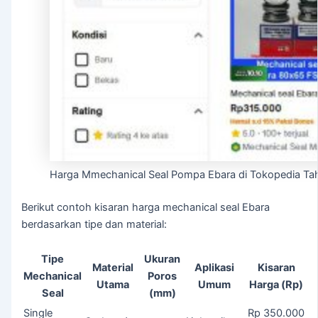
Harga Mmechanical Seal Pompa Ebara di Tokopedia T
Berikut contoh kisaran harga mechanical seal Ebara
berdasarkan tipe dan material:
Tipe
Ukuran
Material
Aplikasi
Kisaran
Mechanical
Poros
Utama
Umum
Harga (Rp)
Seal
(mm)
Single
Rp 350.000