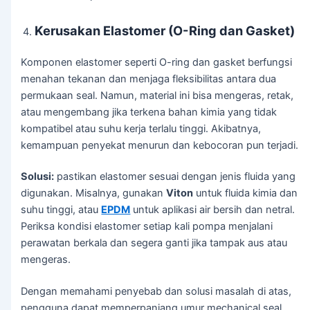
Kerusakan Elastomer (O-Ring dan Gasket)
Komponen elastomer seperti O-ring dan gasket berfungsi
menahan tekanan dan menjaga fleksibilitas antara dua
permukaan seal. Namun, material ini bisa mengeras, retak,
atau mengembang jika terkena bahan kimia yang tidak
kompatibel atau suhu kerja terlalu tinggi. Akibatnya,
kemampuan penyekat menurun dan kebocoran pun terjadi.
Solusi:
pastikan elastomer sesuai dengan jenis fluida yang
digunakan. Misalnya, gunakan
Viton
untuk fluida kimia dan
suhu tinggi, atau
EPDM
untuk aplikasi air bersih dan netral.
Periksa kondisi elastomer setiap kali pompa menjalani
perawatan berkala dan segera ganti jika tampak aus atau
mengeras.
Dengan memahami penyebab dan solusi masalah di atas,
pengguna dapat memperpanjang umur mechanical seal