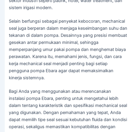
sektor industri seperti pabrik, hotel, water treatment, dan
sistem irigasi modern.
Selain berfungsi sebagai penyekat kebocoran, mechanical
seal juga berperan dalam menjaga keseimbangan suhu dan
tekanan di dalam pompa. Desainnya yang presisi membuat
gesekan antar permukaan minimal, sehingga
memperpanjang umur pakai pompa dan menghemat biaya
perawatan. Karena itu, memahami jenis, fungsi, dan cara
kerja mechanical seal menjadi penting bagi setiap
pengguna pompa Ebara agar dapat memaksimalkan
kinerja sistemnya.
Bagi Anda yang menggunakan atau merencanakan
instalasi pompa Ebara, penting untuk mengetahui lebih
dalam tentang karakteristik dan spesifikasi mechanical seal
yang digunakan. Dengan pemahaman yang tepat, Anda
dapat memilih tipe seal sesuai kebutuhan fluida dan kondisi
operasi, sekaligus memastikan kompatibilitas dengan