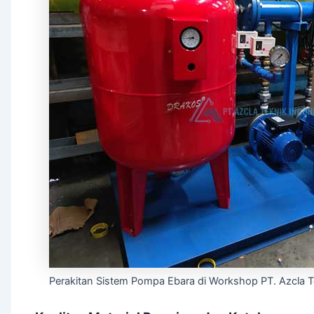
Perakitan Sistem Pompa Ebara di Workshop PT. Azcla T