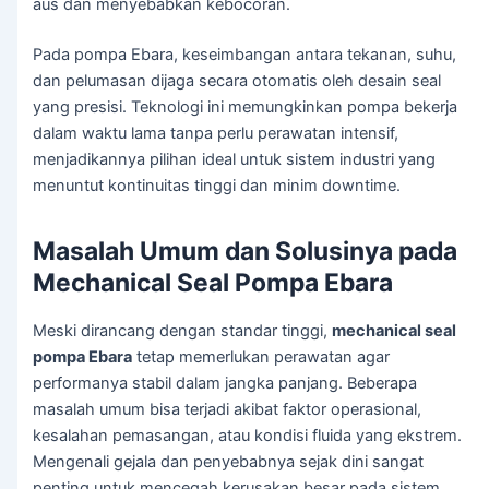
aus dan menyebabkan kebocoran.
Pada pompa Ebara, keseimbangan antara tekanan, suhu,
dan pelumasan dijaga secara otomatis oleh desain seal
yang presisi. Teknologi ini memungkinkan pompa bekerja
dalam waktu lama tanpa perlu perawatan intensif,
menjadikannya pilihan ideal untuk sistem industri yang
menuntut kontinuitas tinggi dan minim downtime.
Masalah Umum dan Solusinya pada
Mechanical Seal Pompa Ebara
Meski dirancang dengan standar tinggi,
mechanical seal
pompa Ebara
tetap memerlukan perawatan agar
performanya stabil dalam jangka panjang. Beberapa
masalah umum bisa terjadi akibat faktor operasional,
kesalahan pemasangan, atau kondisi fluida yang ekstrem.
Mengenali gejala dan penyebabnya sejak dini sangat
penting untuk mencegah kerusakan besar pada sistem