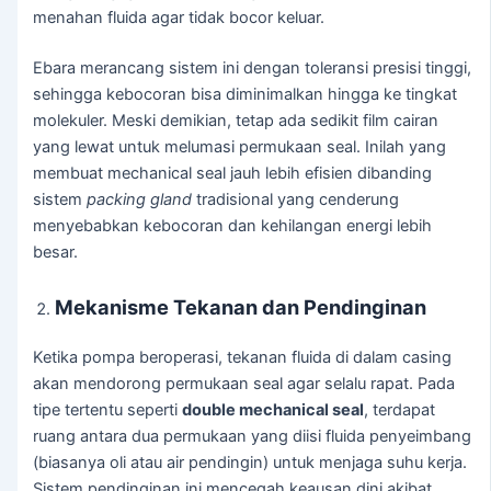
menahan fluida agar tidak bocor keluar.
Ebara merancang sistem ini dengan toleransi presisi tinggi,
sehingga kebocoran bisa diminimalkan hingga ke tingkat
molekuler. Meski demikian, tetap ada sedikit film cairan
yang lewat untuk melumasi permukaan seal. Inilah yang
membuat mechanical seal jauh lebih efisien dibanding
sistem
packing gland
tradisional yang cenderung
menyebabkan kebocoran dan kehilangan energi lebih
besar.
Mekanisme Tekanan dan Pendinginan
Ketika pompa beroperasi, tekanan fluida di dalam casing
akan mendorong permukaan seal agar selalu rapat. Pada
tipe tertentu seperti
double mechanical seal
, terdapat
ruang antara dua permukaan yang diisi fluida penyeimbang
(biasanya oli atau air pendingin) untuk menjaga suhu kerja.
Sistem pendinginan ini mencegah keausan dini akibat