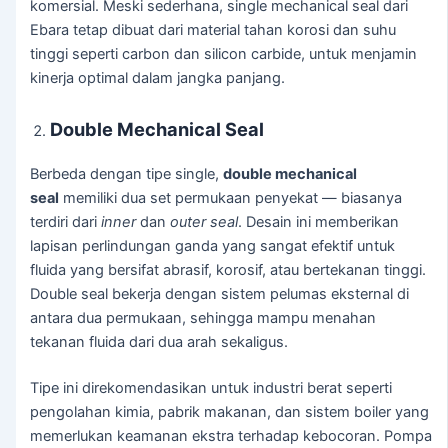
komersial. Meski sederhana, single mechanical seal dari
Ebara tetap dibuat dari material tahan korosi dan suhu
tinggi seperti carbon dan silicon carbide, untuk menjamin
kinerja optimal dalam jangka panjang.
Double Mechanical Seal
Berbeda dengan tipe single,
double mechanical
seal
memiliki dua set permukaan penyekat — biasanya
terdiri dari
inner
dan
outer seal
. Desain ini memberikan
lapisan perlindungan ganda yang sangat efektif untuk
fluida yang bersifat abrasif, korosif, atau bertekanan tinggi.
Double seal bekerja dengan sistem pelumas eksternal di
antara dua permukaan, sehingga mampu menahan
tekanan fluida dari dua arah sekaligus.
Tipe ini direkomendasikan untuk industri berat seperti
pengolahan kimia, pabrik makanan, dan sistem boiler yang
memerlukan keamanan ekstra terhadap kebocoran. Pompa