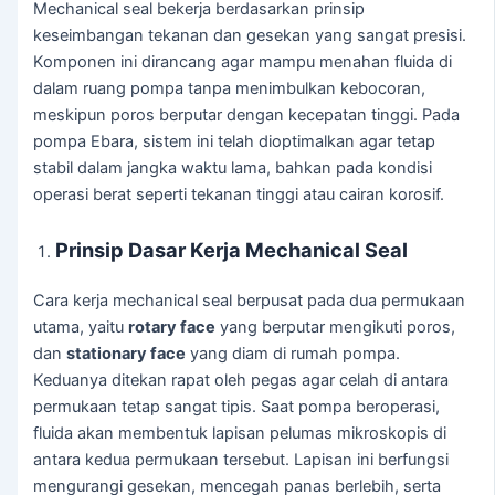
Mechanical seal bekerja berdasarkan prinsip
keseimbangan tekanan dan gesekan yang sangat presisi.
Komponen ini dirancang agar mampu menahan fluida di
dalam ruang pompa tanpa menimbulkan kebocoran,
meskipun poros berputar dengan kecepatan tinggi. Pada
pompa Ebara, sistem ini telah dioptimalkan agar tetap
stabil dalam jangka waktu lama, bahkan pada kondisi
operasi berat seperti tekanan tinggi atau cairan korosif.
Prinsip Dasar Kerja Mechanical Seal
Cara kerja mechanical seal berpusat pada dua permukaan
utama, yaitu
rotary face
yang berputar mengikuti poros,
dan
stationary face
yang diam di rumah pompa.
Keduanya ditekan rapat oleh pegas agar celah di antara
permukaan tetap sangat tipis. Saat pompa beroperasi,
fluida akan membentuk lapisan pelumas mikroskopis di
antara kedua permukaan tersebut. Lapisan ini berfungsi
mengurangi gesekan, mencegah panas berlebih, serta