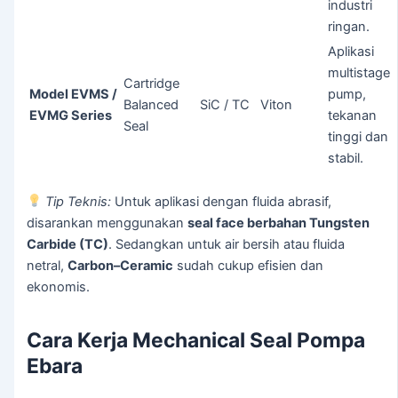
industri
ringan.
Aplikasi
multistage
Cartridge
Model EVMS /
pump,
Balanced
SiC / TC
Viton
EVMG Series
tekanan
Seal
tinggi dan
stabil.
Tip Teknis:
Untuk aplikasi dengan fluida abrasif,
disarankan menggunakan
seal face berbahan Tungsten
Carbide (TC)
. Sedangkan untuk air bersih atau fluida
netral,
Carbon–Ceramic
sudah cukup efisien dan
ekonomis.
Cara Kerja Mechanical Seal Pompa
Ebara