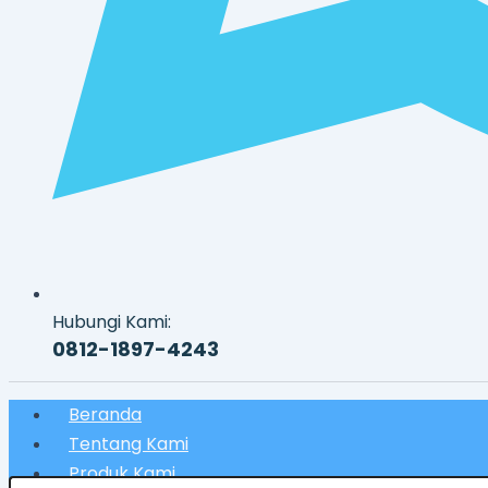
Hubungi Kami:
0812-1897-4243
Beranda
Tentang Kami
Produk Kami