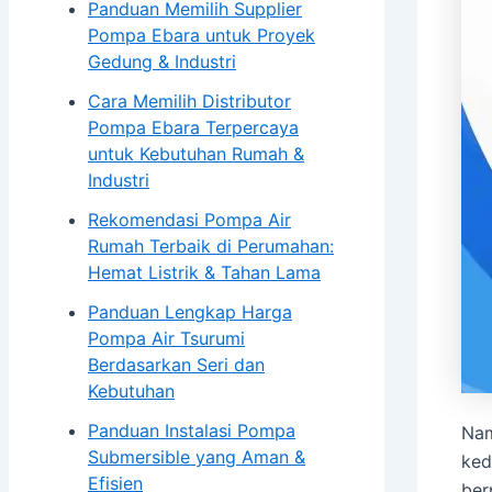
Panduan Memilih Supplier
Blog
Pompa Ebara untuk Proyek
Kontak
Gedung & Industri
Cara Memilih Distributor
X
Pompa Ebara Terpercaya
untuk Kebutuhan Rumah &
Industri
Rekomendasi Pompa Air
Rumah Terbaik di Perumahan:
Hemat Listrik & Tahan Lama
Panduan Lengkap Harga
Pompa Air Tsurumi
Berdasarkan Seri dan
Kebutuhan
Panduan Instalasi Pompa
Nam
Submersible yang Aman &
ked
Efisien
ber