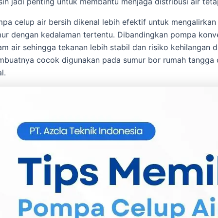
sih jadi penting untuk membantu menjaga distribusi air teta
pa celup air bersih dikenal lebih efektif untuk mengalirkan
ur dengan kedalaman tertentu. Dibandingkan pompa konvensi
am air sehingga tekanan lebih stabil dan risiko kehilangan d
buatnya cocok digunakan pada sumur bor rumah tangga den
l.