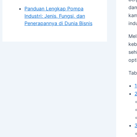
dam
Panduan Lengkap Pompa
kam
Industri: Jenis, Fungsi, dan
ind
Penerapannya di Dunia Bisnis
Mel
keb
seh
opt
Tab
1