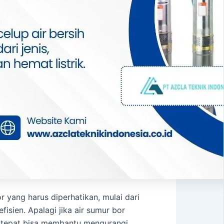
r yang harus diperhatikan, mulai dari
fisien. Apalagi jika air sumur bor
ng tepat bisa membantu mengurangi