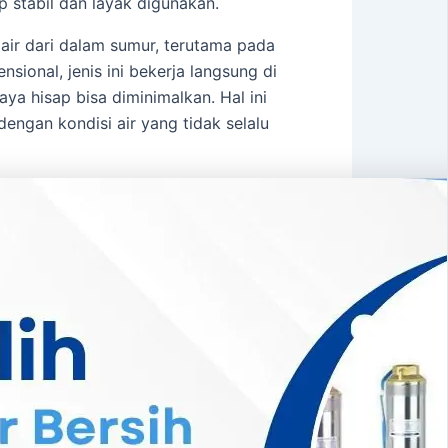
p stabil dan layak digunakan.
 air dari dalam sumur, terutama pada
onal, jenis ini bekerja langsung di
aya hisap bisa diminimalkan. Hal ini
gan kondisi air yang tidak selalu