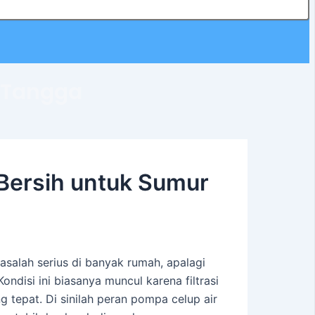
 Tangga
 Bersih untuk Sumur
masalah serius di banyak rumah, apalagi
Kondisi ini biasanya muncul karena filtrasi
 tepat. Di sinilah peran pompa celup air