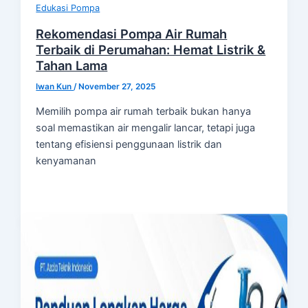
Edukasi Pompa
Rekomendasi Pompa Air Rumah
Terbaik di Perumahan: Hemat Listrik &
Tahan Lama
Iwan Kun
/
November 27, 2025
Memilih pompa air rumah terbaik bukan hanya
soal memastikan air mengalir lancar, tetapi juga
tentang efisiensi penggunaan listrik dan
kenyamanan