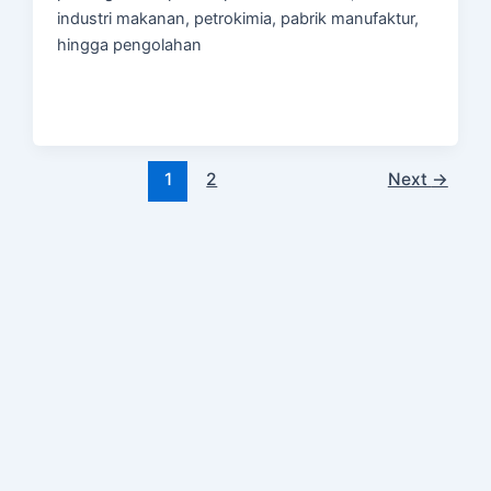
industri makanan, petrokimia, pabrik manufaktur,
hingga pengolahan
1
2
Next
→