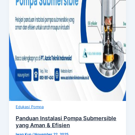
Edukasi Pompa
Panduan Instalasi Pompa Submersible
yang Aman & Efisien
Iwan Kun
/
November 22, 2025