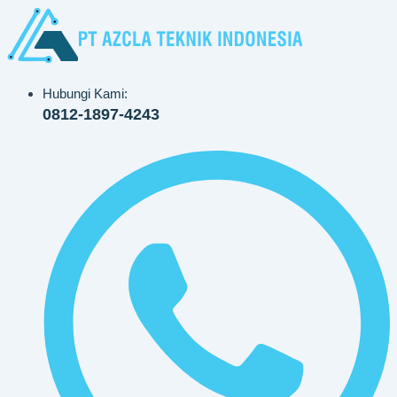
Lewati
ke
konten
Hubungi Kami:
0812-1897-4243