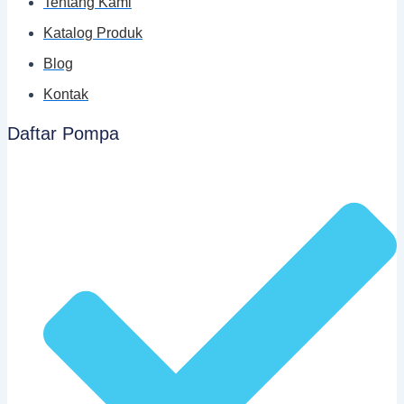
Tentang Kami
Katalog Produk
Blog
Kontak
Daftar Pompa