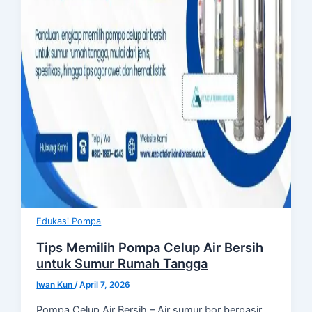
Edukasi Pompa
Tips Memilih Pompa Celup Air Bersih
untuk Sumur Rumah Tangga
Iwan Kun
/
April 7, 2026
Pompa Celup Air Bersih – Air sumur bor berpasir