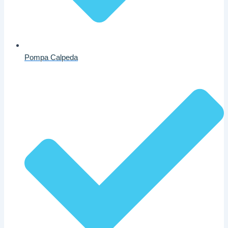
Pompa Calpeda