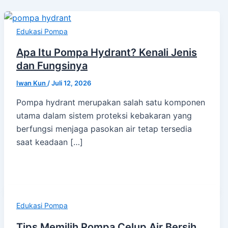
Edukasi Pompa
Apa Itu Pompa Hydrant? Kenali Jenis
dan Fungsinya
Iwan Kun
/
Juli 12, 2026
Pompa hydrant merupakan salah satu komponen
utama dalam sistem proteksi kebakaran yang
berfungsi menjaga pasokan air tetap tersedia
saat keadaan […]
Edukasi Pompa
Tips Memilih Pompa Celup Air Bersih