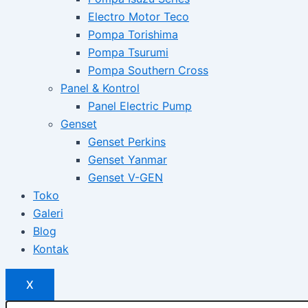
Electro Motor Teco
Pompa Torishima
Pompa Tsurumi
Pompa Southern Cross
Panel & Kontrol
Panel Electric Pump
Genset
Genset Perkins
Genset Yanmar
Genset V-GEN
Toko
Galeri
Blog
Kontak
X