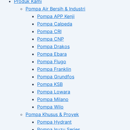
Produk Kami
Pompa Air Bersih & Industri
Pompa APP Kenji
Pompa Calpeda
Pompa CRI
Pompa CNP
Pompa Drakos
Pompa Ebara
Pompa Flugo
Pompa Franklin
Pompa Grundfos
Pompa KSB
Pompa Lowara
Pompa Milano
Pompa Wilo
Pompa Khusus & Proyek
Pompa Hydrant
Pompa Isuzu Series