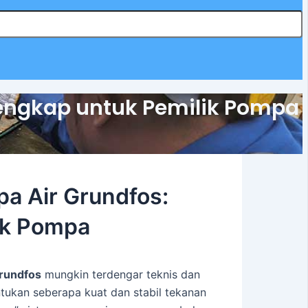
Lengkap untuk Pemilik Pompa
pa Air Grundfos:
ik Pompa
Grundfos
mungkin terdengar teknis dan
ntukan seberapa kuat dan stabil tekanan