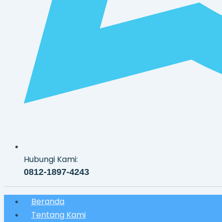
Hubungi Kami:
0812-1897-4243
Beranda
Tentang Kami