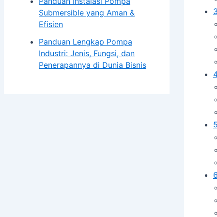
Panduan Instalasi Pompa
Submersible yang Aman &
Efisien
Panduan Lengkap Pompa
Industri: Jenis, Fungsi, dan
Penerapannya di Dunia Bisnis