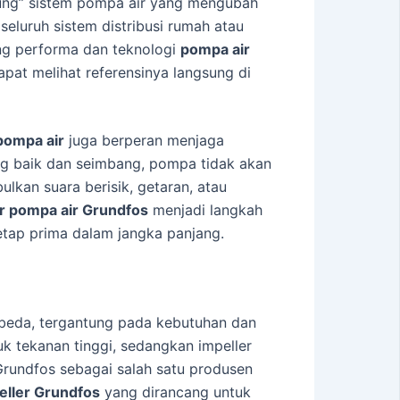
ntung” sistem pompa air yang mengubah
seluruh sistem distribusi rumah atau
ng performa dan teknologi
pompa air
apat melihat referensinya langsung di
pompa air
juga berperan menjaga
ang baik dan seimbang, pompa tidak akan
lkan suara berisik, getaran, atau
er pompa air Grundfos
menjadi langkah
etap prima dalam jangka panjang.
 berbeda, tergantung pada kebutuhan dan
uk tekanan tinggi, sedangkan impeller
 Grundfos sebagai salah satu produsen
peller Grundfos
yang dirancang untuk