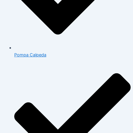
Pompa Calpeda