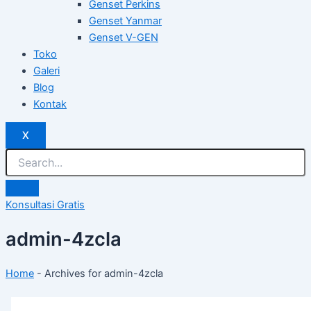
Genset Perkins
Genset Yanmar
Genset V-GEN
Toko
Galeri
Blog
Kontak
X
Konsultasi Gratis
admin-4zcla
Home
-
Archives for admin-4zcla