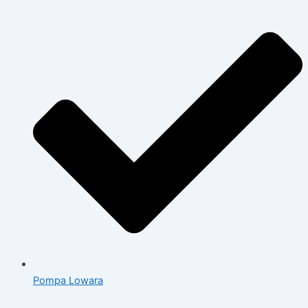
Pompa Lowara