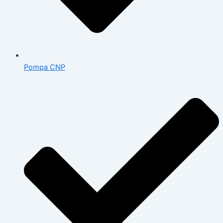
Pompa CNP