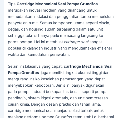
Tipe
Cartridge Mechanical Seal Pompa Grundfos
merupakan inovasi modern yang dirancang untuk
memudahkan instalasi dan penggantian tanpa memerlukan
penyetelan rumit. Semua komponen utama seperti cincin,
pegas, dan housing sudah terpasang dalam satu unit
sehingga teknisi hanya perlu memasang langsung ke
poros pompa. Hal ini membuat
cartridge seal
sangat
populer di kalangan industri yang mengutamakan efisiensi
waktu dan kemudahan perawatan.
Selain instalasinya yang cepat,
cartridge Mechanical Seal
Pompa Grundfos
juga memiliki tingkat akurasi tinggi dan
mengurangi risiko kesalahan pemasangan yang dapat
menyebabkan kebocoran. Jenis ini banyak digunakan
pada pompa industri berkapasitas besar, seperti pompa
pendingin, sistem irigasi otomatis, dan unit pemrosesan
cairan kimia. Dengan desain praktis dan tahan lama,
cartridge mechanical seal menjadi solusi terbaik untuk
menjaga performa pompa Grundfos tetap stabil di berbagai