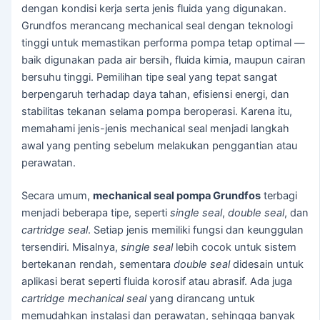
dengan kondisi kerja serta jenis fluida yang digunakan.
Grundfos merancang mechanical seal dengan teknologi
tinggi untuk memastikan performa pompa tetap optimal —
baik digunakan pada air bersih, fluida kimia, maupun cairan
bersuhu tinggi. Pemilihan tipe seal yang tepat sangat
berpengaruh terhadap daya tahan, efisiensi energi, dan
stabilitas tekanan selama pompa beroperasi. Karena itu,
memahami jenis-jenis mechanical seal menjadi langkah
awal yang penting sebelum melakukan penggantian atau
perawatan.
Secara umum,
mechanical seal pompa Grundfos
terbagi
menjadi beberapa tipe, seperti
single seal
,
double seal
, dan
cartridge seal
. Setiap jenis memiliki fungsi dan keunggulan
tersendiri. Misalnya,
single seal
lebih cocok untuk sistem
bertekanan rendah, sementara
double seal
didesain untuk
aplikasi berat seperti fluida korosif atau abrasif. Ada juga
cartridge mechanical seal
yang dirancang untuk
memudahkan instalasi dan perawatan, sehingga banyak