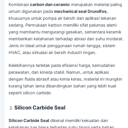
Kombinasi
carbon dan ceramic
merupakan material paling
umum digunakan pada
mechanical seal Grundfos
,
khususnya untuk pompa air bersih dan aplikasi tekanan
sedang. Permukaan karbon memiliki sifat pelumas alami
yang membantu mengurangi gesekan, sementara keramik
memberikan ketahanan terhadap abrasi dan suhu moderat.
Jenis ini ideal untuk penggunaan rumah tangga, sistem
HVAC, atau sirkulasi air bersih industri ringan.
Kelebihannya terletak pada efisiensi harga, kemudahan
perawatan, dan kinerja stabil. Namun, untuk aplikasi
dengan fluida abrasif atau kimia keras, material ini mungkin
kurang tahan lama dibandingkan bahan yang lebih kuat
seperti
silicon carbide
.
Silicon Carbide Seal
Silicon Carbide Seal
dikenal memiliki kekuatan dan
ketahanan luar biasa terhadap suhu tinggi serta bahan