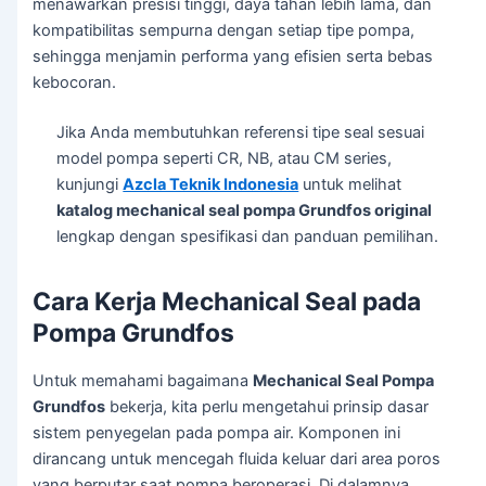
menawarkan presisi tinggi, daya tahan lebih lama, dan
kompatibilitas sempurna dengan setiap tipe pompa,
sehingga menjamin performa yang efisien serta bebas
kebocoran.
Jika Anda membutuhkan referensi tipe seal sesuai
model pompa seperti CR, NB, atau CM series,
kunjungi
Azcla Teknik Indonesia
untuk melihat
katalog mechanical seal pompa Grundfos original
lengkap dengan spesifikasi dan panduan pemilihan.
Cara Kerja Mechanical Seal pada
Pompa Grundfos
Untuk memahami bagaimana
Mechanical Seal Pompa
Grundfos
bekerja, kita perlu mengetahui prinsip dasar
sistem penyegelan pada pompa air. Komponen ini
dirancang untuk mencegah fluida keluar dari area poros
yang berputar saat pompa beroperasi. Di dalamnya