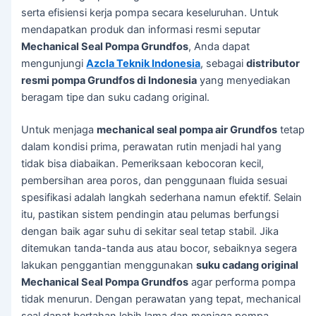
serta efisiensi kerja pompa secara keseluruhan. Untuk
mendapatkan produk dan informasi resmi seputar
Mechanical Seal Pompa Grundfos
, Anda dapat
mengunjungi
Azcla Teknik Indonesia
, sebagai
distributor
resmi pompa Grundfos di Indonesia
yang menyediakan
beragam tipe dan suku cadang original.
Untuk menjaga
mechanical seal pompa air Grundfos
tetap
dalam kondisi prima, perawatan rutin menjadi hal yang
tidak bisa diabaikan. Pemeriksaan kebocoran kecil,
pembersihan area poros, dan penggunaan fluida sesuai
spesifikasi adalah langkah sederhana namun efektif. Selain
itu, pastikan sistem pendingin atau pelumas berfungsi
dengan baik agar suhu di sekitar seal tetap stabil. Jika
ditemukan tanda-tanda aus atau bocor, sebaiknya segera
lakukan penggantian menggunakan
suku cadang original
Mechanical Seal Pompa Grundfos
agar performa pompa
tidak menurun. Dengan perawatan yang tepat, mechanical
seal dapat bertahan lebih lama dan menjaga pompa