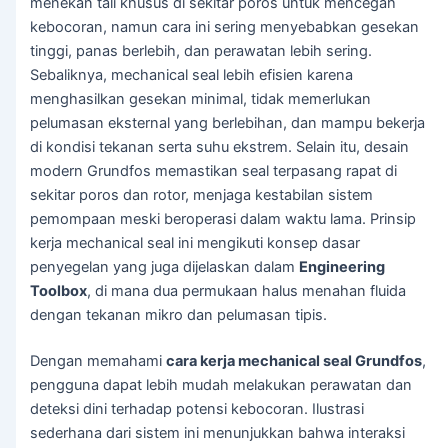
menekan tali khusus di sekitar poros untuk mencegah
kebocoran, namun cara ini sering menyebabkan gesekan
tinggi, panas berlebih, dan perawatan lebih sering.
Sebaliknya, mechanical seal lebih efisien karena
menghasilkan gesekan minimal, tidak memerlukan
pelumasan eksternal yang berlebihan, dan mampu bekerja
di kondisi tekanan serta suhu ekstrem. Selain itu, desain
modern Grundfos memastikan seal terpasang rapat di
sekitar poros dan rotor, menjaga kestabilan sistem
pemompaan meski beroperasi dalam waktu lama. Prinsip
kerja mechanical seal ini mengikuti konsep dasar
penyegelan yang juga dijelaskan dalam
Engineering
Toolbox
, di mana dua permukaan halus menahan fluida
dengan tekanan mikro dan pelumasan tipis.
Dengan memahami
cara kerja mechanical seal Grundfos
,
pengguna dapat lebih mudah melakukan perawatan dan
deteksi dini terhadap potensi kebocoran. Ilustrasi
sederhana dari sistem ini menunjukkan bahwa interaksi