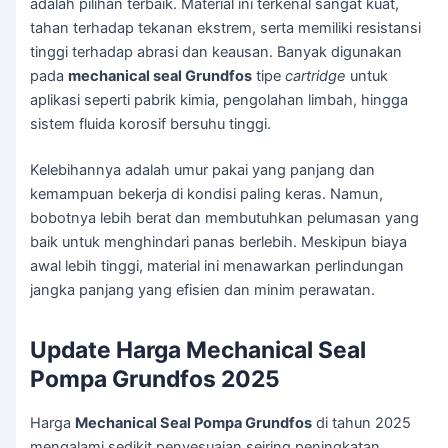
adalah pilihan terbaik. Material ini terkenal sangat kuat,
tahan terhadap tekanan ekstrem, serta memiliki resistansi
tinggi terhadap abrasi dan keausan. Banyak digunakan
pada
mechanical seal Grundfos
tipe
cartridge
untuk
aplikasi seperti pabrik kimia, pengolahan limbah, hingga
sistem fluida korosif bersuhu tinggi.
Kelebihannya adalah umur pakai yang panjang dan
kemampuan bekerja di kondisi paling keras. Namun,
bobotnya lebih berat dan membutuhkan pelumasan yang
baik untuk menghindari panas berlebih. Meskipun biaya
awal lebih tinggi, material ini menawarkan perlindungan
jangka panjang yang efisien dan minim perawatan.
Update Harga Mechanical Seal
Pompa Grundfos 2025
Harga
Mechanical Seal Pompa Grundfos
di tahun 2025
mengalami sedikit penyesuaian seiring peningkatan