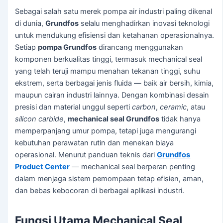
Sebagai salah satu merek pompa air industri paling dikenal
di dunia,
Grundfos
selalu menghadirkan inovasi teknologi
untuk mendukung efisiensi dan ketahanan operasionalnya.
Setiap
pompa Grundfos
dirancang menggunakan
komponen berkualitas tinggi, termasuk mechanical seal
yang telah teruji mampu menahan tekanan tinggi, suhu
ekstrem, serta berbagai jenis fluida — baik air bersih, kimia,
maupun cairan industri lainnya. Dengan kombinasi desain
presisi dan material unggul seperti
carbon
,
ceramic
, atau
silicon carbide
,
mechanical seal Grundfos
tidak hanya
memperpanjang umur pompa, tetapi juga mengurangi
kebutuhan perawatan rutin dan menekan biaya
operasional. Menurut panduan teknis dari
Grundfos
Product Center
— mechanical seal berperan penting
dalam menjaga sistem pemompaan tetap efisien, aman,
dan bebas kebocoran di berbagai aplikasi industri.
Fungsi Utama Mechanical Seal