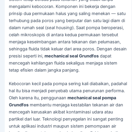
mengalami kebocoran. Komponen ini bekerja dengan
prinsip dua permukaan halus yang saling menekan — satu
terhubung pada poros yang berputar dan satu lagi diam di
dalam rumah seal (
seal housing
). Saat pompa beroperasi,
celah mikroskopis di antara kedua permukaan tersebut
menjaga keseimbangan antara tekanan dan pelumasan,
sehingga fluida tidak keluar dari area poros. Dengan desain
presisi seperti ini,
mechanical seal Grundfos
dapat
mencegah kehilangan fluida sekaligus menjaga sistem
tetap efisien dalam jangka panjang.
Kebocoran kecil pada pompa sering kali diabaikan, padahal
hal itu bisa menjadi penyebab utama penurunan performa.
Oleh karena itu, penggunaan
mechanical seal pompa
Grundfos
membantu menjaga kestabilan tekanan air dan
mencegah kerusakan akibat kontaminasi udara atau
partikel dari luar. Teknologi penyegelan ini sangat penting
untuk aplikasi industri maupun sistem pemompaan air