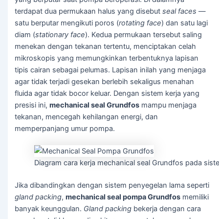
terdapat dua permukaan halus yang disebut
seal faces
—
satu berputar mengikuti poros (
rotating face
) dan satu lagi
diam (
stationary face
). Kedua permukaan tersebut saling
menekan dengan tekanan tertentu, menciptakan celah
mikroskopis yang memungkinkan terbentuknya lapisan
tipis cairan sebagai pelumas. Lapisan inilah yang menjaga
agar tidak terjadi gesekan berlebih sekaligus menahan
fluida agar tidak bocor keluar. Dengan sistem kerja yang
presisi ini,
mechanical seal Grundfos
mampu menjaga
tekanan, mencegah kehilangan energi, dan
memperpanjang umur pompa.
Diagram cara kerja mechanical seal Grundfos pada sist
Jika dibandingkan dengan sistem penyegelan lama seperti
gland packing
,
mechanical seal pompa Grundfos
memiliki
banyak keunggulan.
Gland packing
bekerja dengan cara