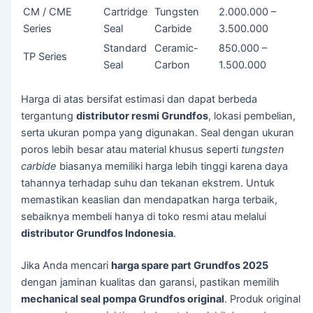
CM / CME
Cartridge
Tungsten
2.000.000 –
Series
Seal
Carbide
3.500.000
Standard
Ceramic-
850.000 –
TP Series
Seal
Carbon
1.500.000
Harga di atas bersifat estimasi dan dapat berbeda
tergantung
distributor resmi Grundfos
, lokasi pembelian,
serta ukuran pompa yang digunakan. Seal dengan ukuran
poros lebih besar atau material khusus seperti
tungsten
carbide
biasanya memiliki harga lebih tinggi karena daya
tahannya terhadap suhu dan tekanan ekstrem. Untuk
memastikan keaslian dan mendapatkan harga terbaik,
sebaiknya membeli hanya di toko resmi atau melalui
distributor Grundfos Indonesia
.
Jika Anda mencari
harga spare part Grundfos 2025
dengan jaminan kualitas dan garansi, pastikan memilih
mechanical seal pompa Grundfos original
. Produk original