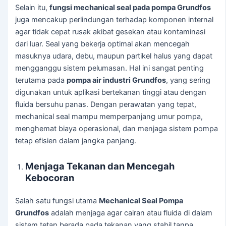
Selain itu,
fungsi mechanical seal pada pompa Grundfos
juga mencakup perlindungan terhadap komponen internal
agar tidak cepat rusak akibat gesekan atau kontaminasi
dari luar. Seal yang bekerja optimal akan mencegah
masuknya udara, debu, maupun partikel halus yang dapat
mengganggu sistem pelumasan. Hal ini sangat penting
terutama pada
pompa air industri Grundfos
, yang sering
digunakan untuk aplikasi bertekanan tinggi atau dengan
fluida bersuhu panas. Dengan perawatan yang tepat,
mechanical seal mampu memperpanjang umur pompa,
menghemat biaya operasional, dan menjaga sistem pompa
tetap efisien dalam jangka panjang.
Menjaga Tekanan dan Mencegah
Kebocoran
Salah satu fungsi utama
Mechanical Seal Pompa
Grundfos
adalah menjaga agar cairan atau fluida di dalam
sistem tetap berada pada tekanan yang stabil tanpa