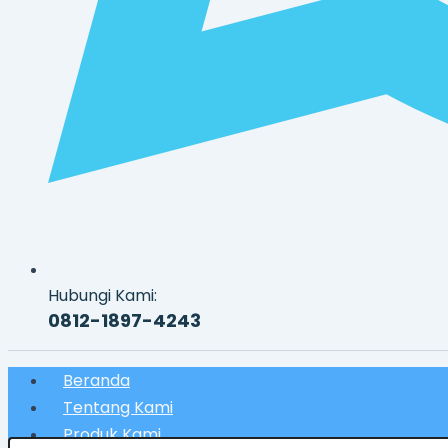
Hubungi Kami:
0812-1897-4243
Beranda
Tentang Kami
Produk Kami