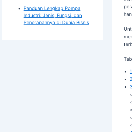
per
Panduan Lengkap Pompa
han
Industri: Jenis, Fungsi, dan
Penerapannya di Dunia Bisnis
Unt
men
ter
Tab
1