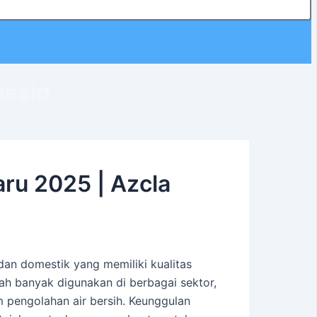
nesia
ru 2025 | Azcla
dan domestik yang memiliki kualitas
elah banyak digunakan di berbagai sektor,
em pengolahan air bersih. Keunggulan