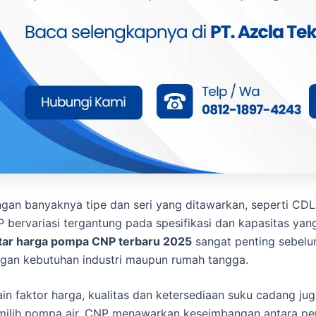
gan banyaknya tipe dan seri yang ditawarkan, seperti CDL
 bervariasi tergantung pada spesifikasi dan kapasitas yan
tar harga pompa CNP terbaru 2025
sangat penting sebelu
gan kebutuhan industri maupun rumah tangga.
ain faktor harga, kualitas dan ketersediaan suku cadang j
ilih pompa air. CNP menawarkan keseimbangan antara perfor