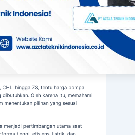
, CHL, hingga ZS, tentu harga pompa
g dibutuhkan. Oleh karena itu, memahami
m menentukan pilihan yang sesuai
uga menjadi pertimbangan utama saat
ma tinggi, efisiensi listrik, dan