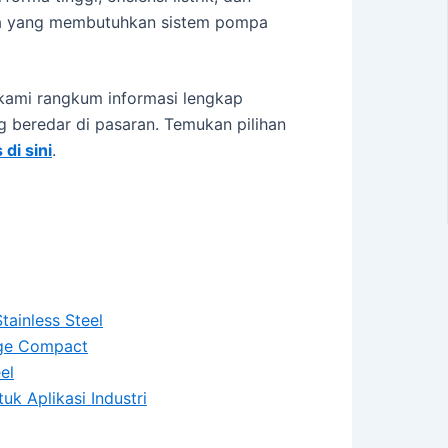
da yang membutuhkan sistem pompa
 kami rangkum informasi lengkap
 beredar di pasaran. Temukan pilihan
di sini
.
ainless Steel
age Compact
el
 Aplikasi Industri