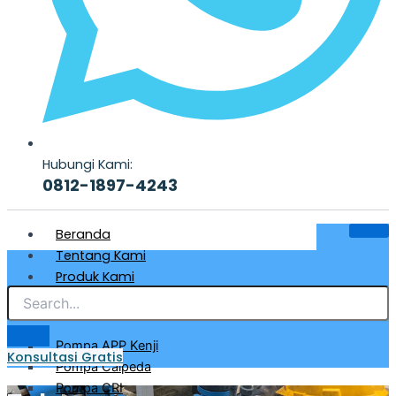
Hubungi Kami:
0812-1897-4243
Beranda
Tentang Kami
Produk Kami
Pompa Air Bersih & Industri
Pompa APP Kenji
Konsultasi Gratis
Pompa Calpeda
Pompa CRI