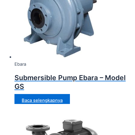
Ebara
Submersible Pump Ebara – Model
GS
Baca selengkapnya