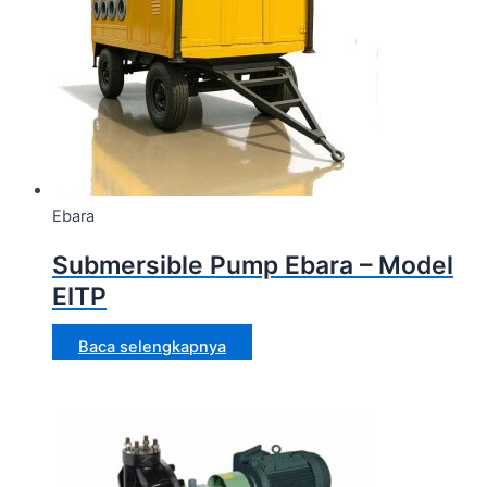
Ebara
Submersible Pump Ebara – Model
EITP
Baca selengkapnya