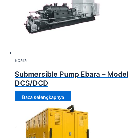
Ebara
Submersible Pump Ebara – Model
DCS/DCD
Baca selengkapnya