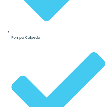
Pompa Calpeda