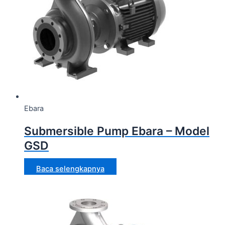
Ebara
Submersible Pump Ebara – Model
GSD
Baca selengkapnya