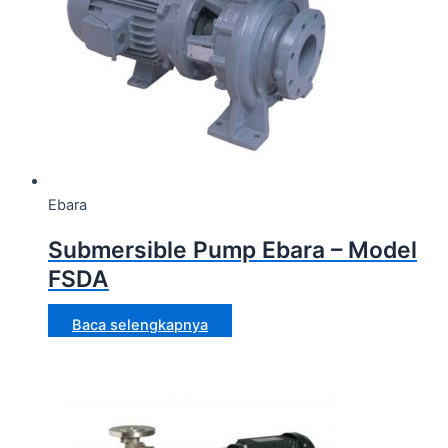
Ebara
Submersible Pump Ebara – Model
FSDA
Baca selengkapnya