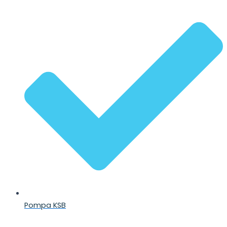
Pompa KSB