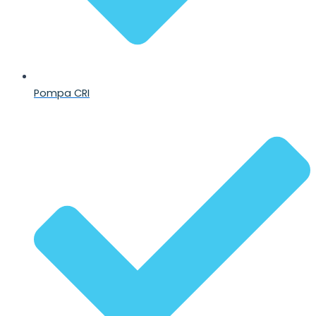
Pompa CRI