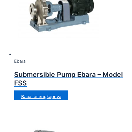
Ebara
Submersible Pump Ebara – Model
FSS
Baca selengkapnya