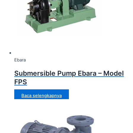
Ebara
Submersible Pump Ebara – Model
FPS
Baca selengkapnya