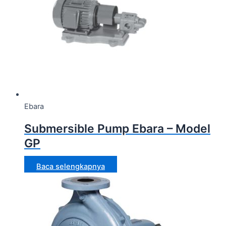
Ebara
Submersible Pump Ebara – Model
GP
Baca selengkapnya