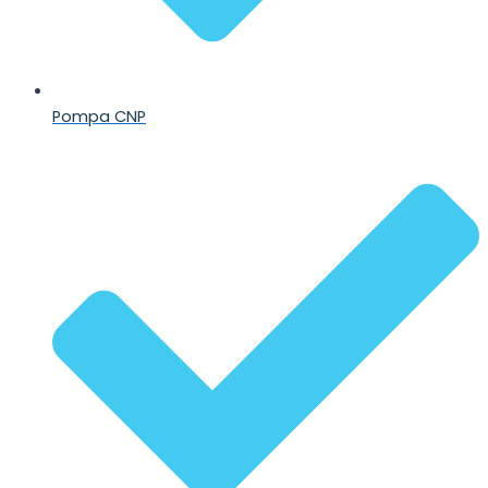
Pompa CNP