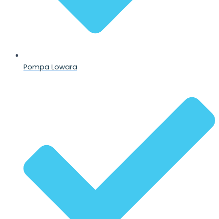
Pompa Lowara