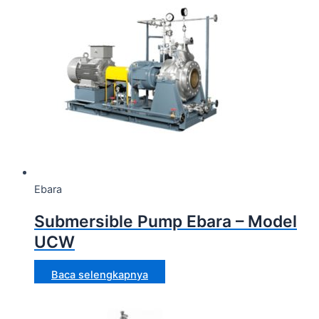
Ebara
Submersible Pump Ebara – Model
UCW
Baca selengkapnya