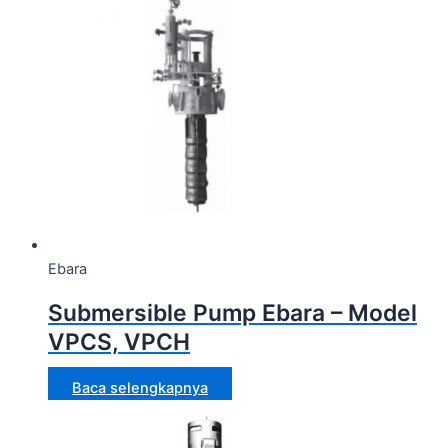
Ebara
Submersible Pump Ebara – Model
VPCS, VPCH
Baca selengkapnya