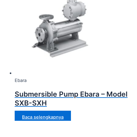
Ebara
Submersible Pump Ebara – Model
SXB-SXH
Baca selengkapnya