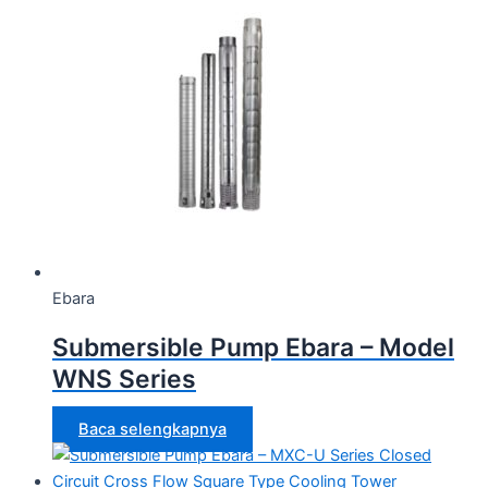
Ebara
Submersible Pump Ebara – Model
WNS Series
Baca selengkapnya