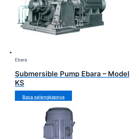
Ebara
Submersible Pump Ebara – Model
KS
Baca selengkapnya