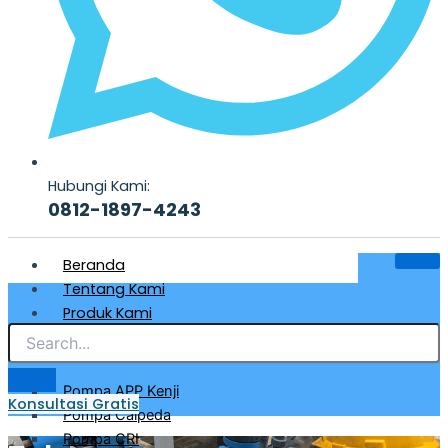
Hubungi Kami:
0812-1897-4243
Beranda
Tentang Kami
Produk Kami
Pompa Air Bersih & Industri
Pompa APP Kenji
Konsultasi Gratis
Pompa Calpeda
Pompa CRI