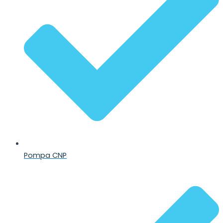
Pompa CNP