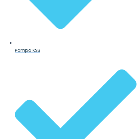
Pompa KSB