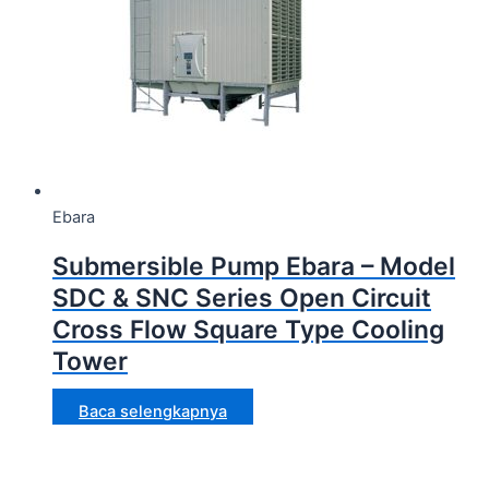
Ebara
Submersible Pump Ebara – Model
SDC & SNC Series Open Circuit
Cross Flow Square Type Cooling
Tower
Baca selengkapnya