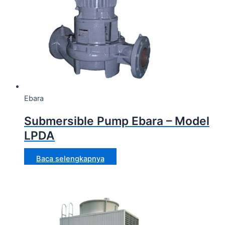
Ebara
Submersible Pump Ebara – Model
LPDA
Baca selengkapnya