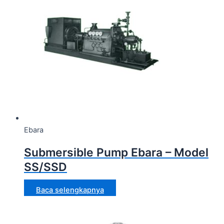
Ebara
Submersible Pump Ebara – Model
SS/SSD
Baca selengkapnya