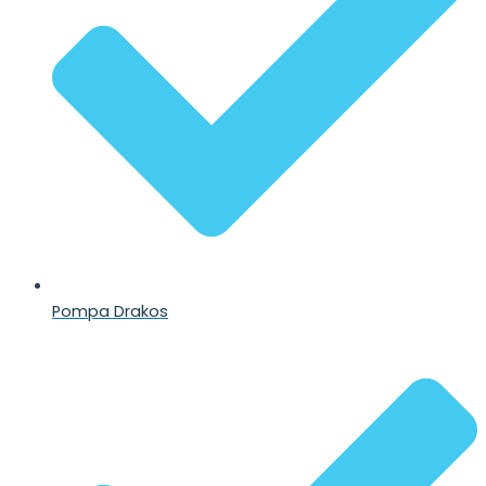
Pompa Drakos