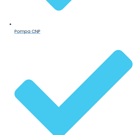
Pompa CNP