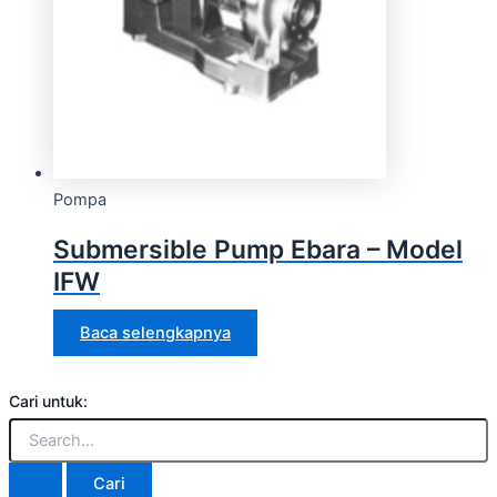
Pompa
Submersible Pump Ebara – Model
IFW
Baca selengkapnya
Cari untuk: