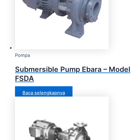
Pompa
Submersible Pump Ebara – Model
FSDA
Baca selengkapnya