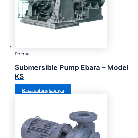
Pompa
Submersible Pump Ebara – Model
KS
Baca selengkapnya