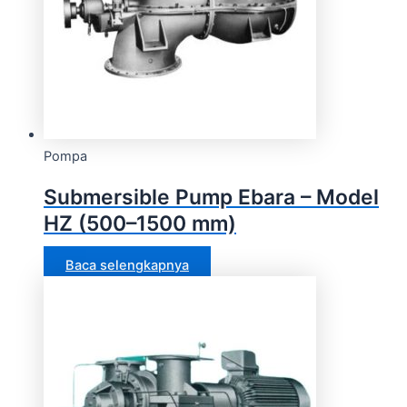
Pompa
Submersible Pump Ebara – Model
HZ (500–1500 mm)
Baca selengkapnya