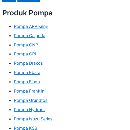
Produk Pompa
Pompa APP Kenji
Pompa Calpeda
Pompa CNP
Pompa CRI
Pompa Drakos
Pompa Ebara
Pompa Flugo
Pompa Franklin
Pompa Grundfos
Pompa Hydrant
Pompa Isuzu Series
Pompa KSB