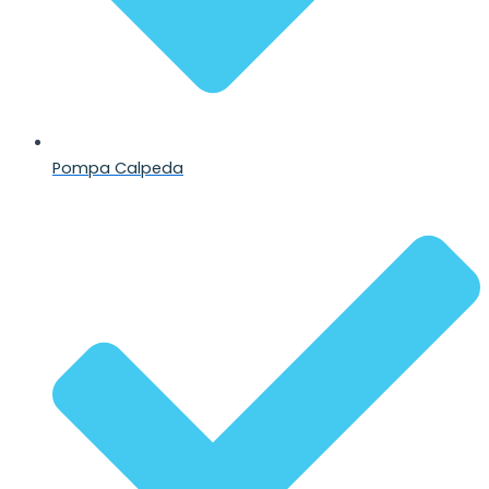
Pompa Calpeda