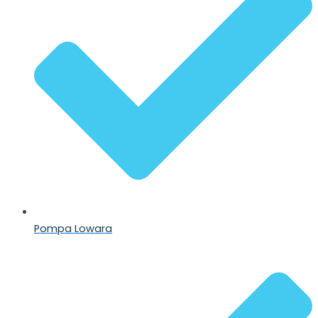
Pompa Lowara