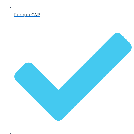
Pompa CNP