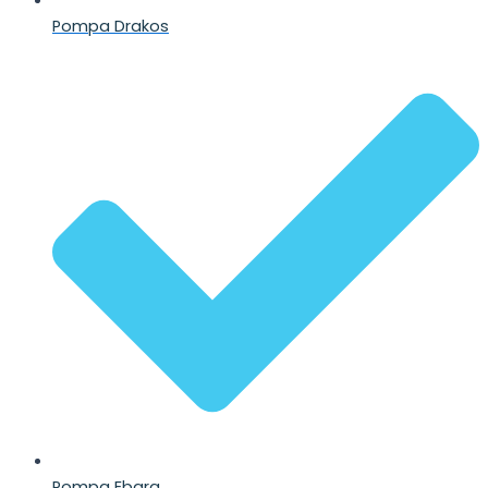
Pompa Drakos
Pompa Ebara