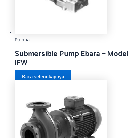
Pompa
Submersible Pump Ebara – Model
IFW
Baca selengkapnya