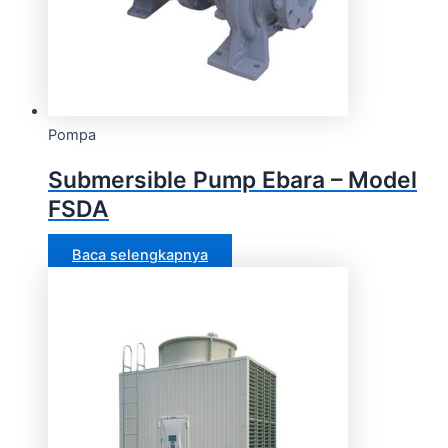
Pompa
Submersible Pump Ebara – Model
FSDA
Baca selengkapnya