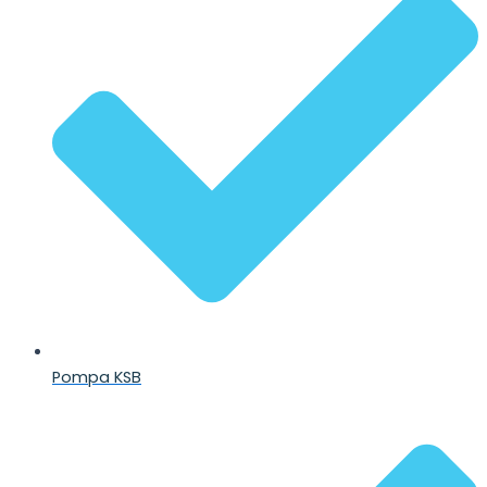
Pompa KSB