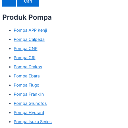
Produk Pompa
Pompa APP Kenji
Pompa Calpeda
Pompa CNP
Pompa CRI
Pompa Drakos
Pompa Ebara
Pompa Flugo
Pompa Franklin
Pompa Grundfos
Pompa Hydrant
Pompa Isuzu Series