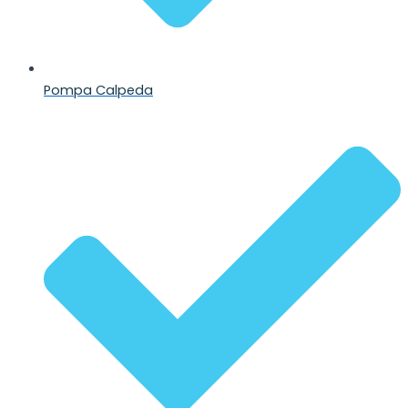
Pompa Calpeda