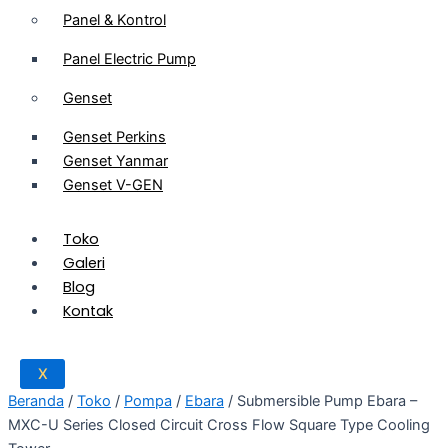
Panel & Kontrol
Panel Electric Pump
Genset
Genset Perkins
Genset Yanmar
Genset V-GEN
Toko
Galeri
Blog
Kontak
X
Beranda
/
Toko
/
Pompa
/
Ebara
/ Submersible Pump Ebara –
MXC-U Series Closed Circuit Cross Flow Square Type Cooling