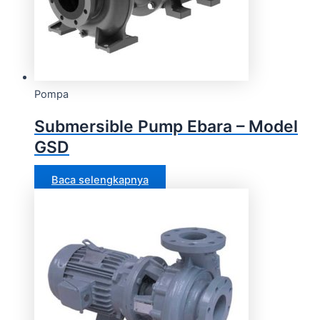
Pompa
Submersible Pump Ebara – Model
GSD
Baca selengkapnya