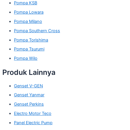
Pompa KSB
Pompa Lowara
Pompa Milano
Pompa Southern Cross
Pompa Torishima
Pompa Tsurumi
Pompa Wilo
Produk Lainnya
Genset V-GEN
Genset Yanmar
Genset Perkins
Electro Motor Teco
Panel Electric Pump