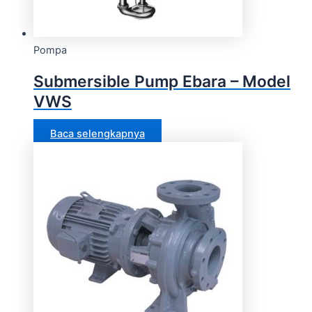
Pompa
Submersible Pump Ebara – Model
VWS
Baca selengkapnya