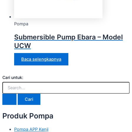
Pompa
Submersible Pump Ebara – Model
UCW
Baca selengkapnya
Cari untuk:
Produk Pompa
Pompa APP Kenji