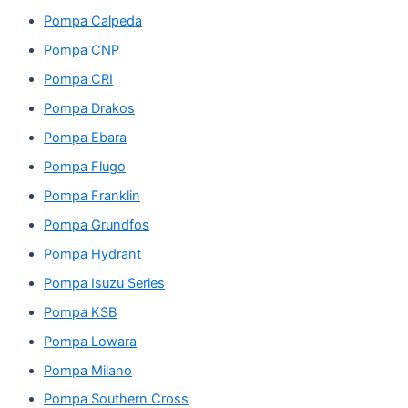
Pompa Calpeda
Pompa CNP
Pompa CRI
Pompa Drakos
Pompa Ebara
Pompa Flugo
Pompa Franklin
Pompa Grundfos
Pompa Hydrant
Pompa Isuzu Series
Pompa KSB
Pompa Lowara
Pompa Milano
Pompa Southern Cross