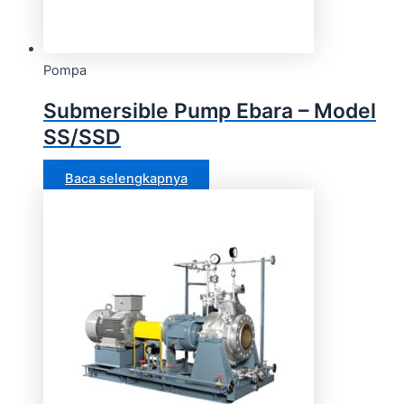
Pompa
Submersible Pump Ebara – Model
SS/SSD
Baca selengkapnya