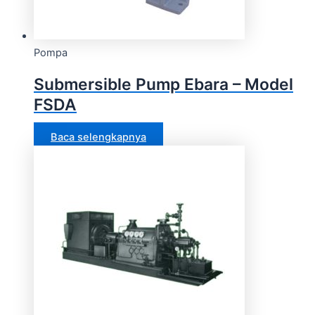
Pompa
Submersible Pump Ebara – Model
FSDA
Baca selengkapnya