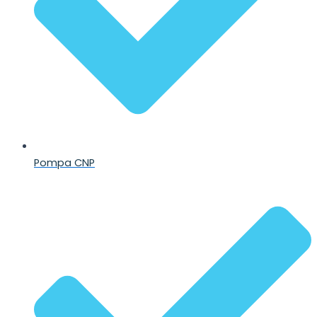
Pompa CNP