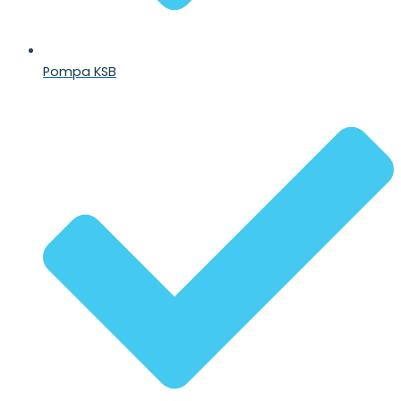
Pompa KSB