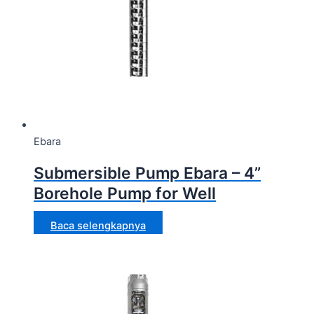
Ebara
Submersible Pump Ebara – 4”
Borehole Pump for Well
Baca selengkapnya