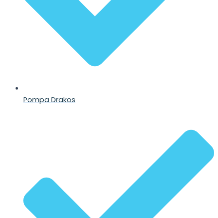
Pompa Drakos