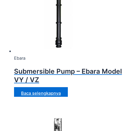
Ebara
Submersible Pump – Ebara Model
VY / VZ
Baca selengkapnya