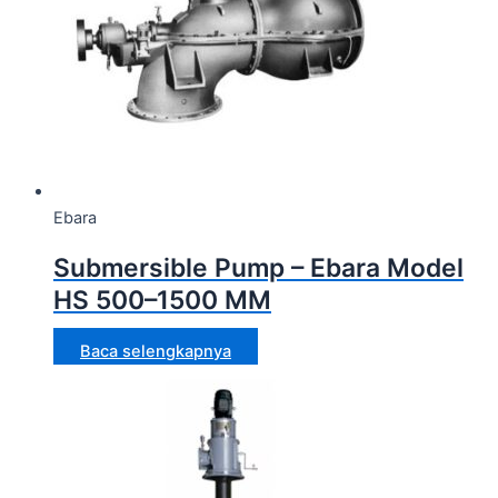
Ebara
Submersible Pump – Ebara Model
HS 500–1500 MM
Baca selengkapnya