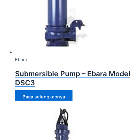
Ebara
Submersible Pump – Ebara Model
DSC3
Baca selengkapnya