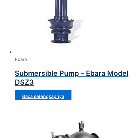
Ebara
Submersible Pump – Ebara Model
DSZ3
Baca selengkapnya