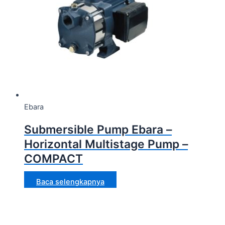
Ebara
Submersible Pump Ebara –
Horizontal Multistage Pump –
COMPACT
Baca selengkapnya