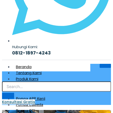
Hubungi Kami:
0812-1897-4243
Beranda
Tentang Kami
Produk Kami
Pompa Air Bersih & Industri
Pompa APP Kenji
Konsultasi Gratis
Pompa Calpeda
Pompa CRI