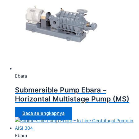
Ebara
Submersible Pump Ebara –
Horizontal Multistage Pump (MS)
Baca selengkapnya
Ebara