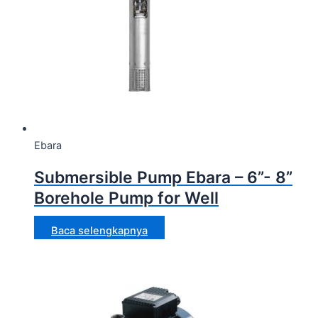
Ebara
Submersible Pump Ebara – 6”- 8”
Borehole Pump for Well
Baca selengkapnya