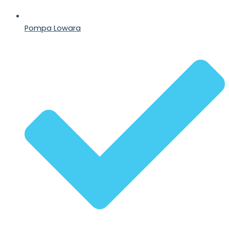
Pompa Lowara