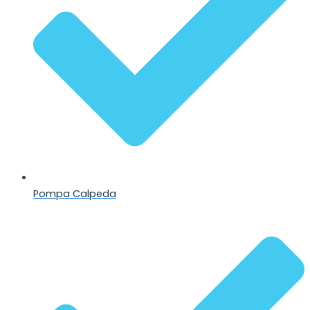
Pompa Calpeda